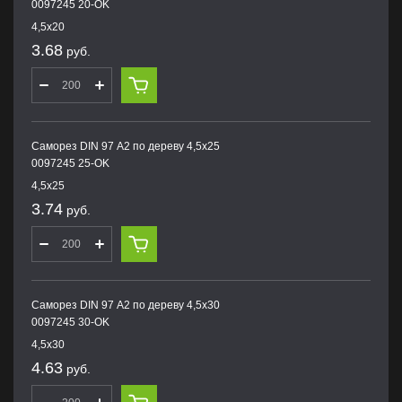
0097245 20-OK
4,5х20
3.68
руб.
Саморез DIN 97 А2 по дереву 4,5х25
0097245 25-OK
4,5х25
3.74
руб.
Саморез DIN 97 А2 по дереву 4,5х30
0097245 30-OK
4,5х30
4.63
руб.