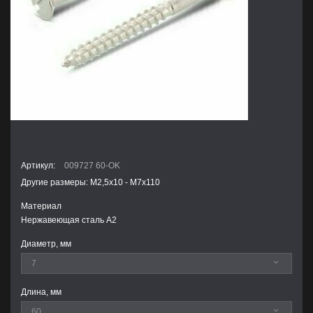
Артикул:
009727 60-OK
Другие размеры: М2,5х10 - М7х110
Материал
Нержавеющая сталь А2
Диаметр, мм
Длина, мм