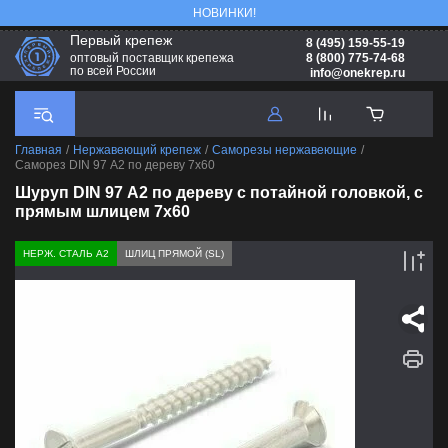
НОВИНКИ!
Первый крепеж
8 (495) 159-55-19
8 (800) 775-74-68
оптовый поставщик крепежа
по всей России
info@onekrep.ru
Главная
/
Нержавеющий крепеж
/
Саморезы нержавеющие
/
Саморез DIN 97 А2 по дереву 7х60
Шуруп DIN 97 А2 по дереву с потайной головкой, с
прямым шлицем 7х60
НЕРЖ. СТАЛЬ А2
ШЛИЦ ПРЯМОЙ (SL)