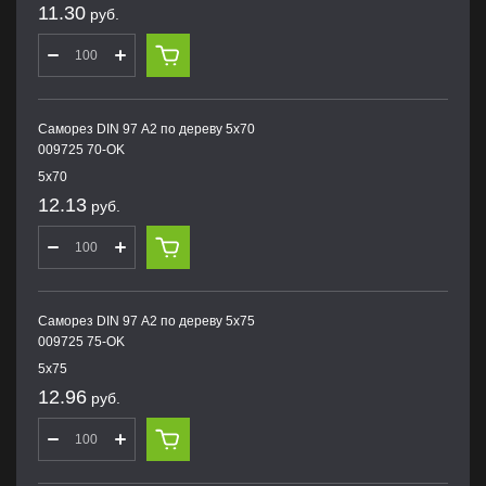
11.30
руб.
Саморез DIN 97 А2 по дереву 5х70
009725 70-OK
5х70
12.13
руб.
Саморез DIN 97 А2 по дереву 5х75
009725 75-OK
5х75
12.96
руб.