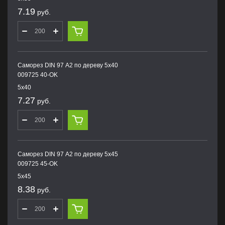
7.19
руб.
Саморез DIN 97 А2 по дереву 5х40
009725 40-OK
5х40
7.27
руб.
Саморез DIN 97 А2 по дереву 5х45
009725 45-OK
5х45
8.38
руб.