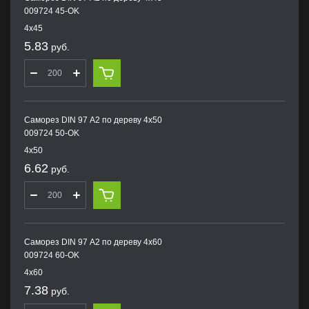
009724 45-OK
4х45
5.83
руб.
Саморез DIN 97 А2 по дереву 4х50
009724 50-OK
4х50
6.62
руб.
Саморез DIN 97 А2 по дереву 4х60
009724 60-OK
4х60
7.38
руб.