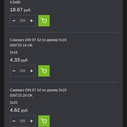
4,5х80
18.67
руб.
Саморез DIN 97 А2 по дереву 5х16
009725 16-OK
5х16
4.33
руб.
Саморез DIN 97 А2 по дереву 5х20
009725 20-OK
5х20
4.62
руб.