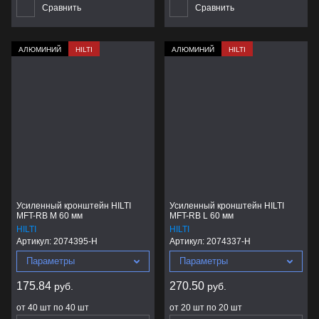
Сравнить
Сравнить
АЛЮМИНИЙ
HILTI
АЛЮМИНИЙ
HILTI
Усиленный кронштейн HILTI
Усиленный кронштейн HILTI
MFT-RB M 60 мм
MFT-RB L 60 мм
HILTI
HILTI
Артикул:
2074395-H
Артикул:
2074337-H
Параметры
Параметры
175.84
270.50
руб.
руб.
от 40 шт по 40 шт
от 20 шт по 20 шт