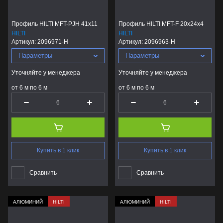
Профиль HILTI MFT-PJH 41x11
Профиль HILTI MFT-F 20x24x4
HILTI
HILTI
Артикул:
2096971-H
Артикул:
2096963-H
Параметры
Параметры
Уточняйте у менеджера
Уточняйте у менеджера
от 6 м по 6 м
от 6 м по 6 м
Купить в 1 клик
Купить в 1 клик
Сравнить
Сравнить
АЛЮМИНИЙ
HILTI
АЛЮМИНИЙ
HILTI