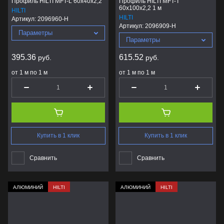
Профиль HILTI MFT-L 60x40x2,2
Профиль HILTI MFT-T
60x100x2,2 1 м
HILTI
HILTI
Артикул:
2096960-H
Артикул:
2096909-H
Параметры
Параметры
395.36
615.52
руб.
руб.
от 1 м по 1 м
от 1 м по 1 м
Купить в 1 клик
Купить в 1 клик
Сравнить
Сравнить
АЛЮМИНИЙ
HILTI
АЛЮМИНИЙ
HILTI