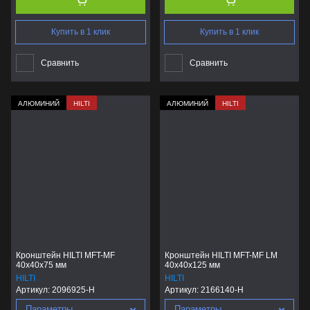
Купить в 1 клик
Купить в 1 клик
Сравнить
Сравнить
АЛЮМИНИЙ
HILTI
АЛЮМИНИЙ
HILTI
Кронштейн HILTI MFT-MF
Кронштейн HILTI MFT-MF LM
40x40x75 мм
40x40x125 мм
HILTI
HILTI
Артикул:
2096925-H
Артикул:
2166140-H
Параметры
Параметры