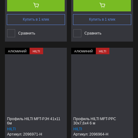
Купить в 1 клик
Купить в 1 клик
Сравнить
Сравнить
АЛЮМИНИЙ
HILTI
АЛЮМИНИЙ
HILTI
Профиль HILTI MFT-PJH 41x11
Профиль HILTI MFT-PPC
6м
30x7,6x4 6 м
HILTI
HILTI
Артикул:
2096971-H
Артикул:
2096964-H