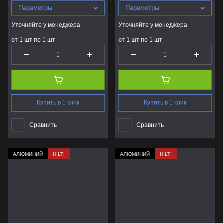
Параметры
Параметры
Уточняйте у менеджера
Уточняйте у менеджера
от 1 шт по 1 шт
от 1 шт по 1 шт
Купить в 1 клик
Купить в 1 клик
Сравнить
Сравнить
АЛЮМИНИЙ
HILTI
АЛЮМИНИЙ
HILTI