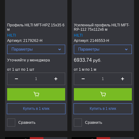
Профиль HILTI MFT-HPZ 15x35 6
Усиленный профиль HILTI MFT-
м
RP-112 75x112x6 м
HILTI
HILTI
Артикул:
2179262-H
Артикул:
2146553-H
Параметры
Параметры
6933.74
руб.
Уточняйте у менеджера
от 1 шт по 1 шт
от 1 м по 1 м
Купить в 1 клик
Купить в 1 клик
Сравнить
Сравнить