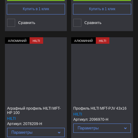
Купить в 1 клик
Купить в 1 клик
Сравнить
Сравнить
АЛЮМИНИЙ
HILTI
АЛЮМИНИЙ
HILTI
Аграфный профиль HILTI MFT-
Профиль HILTI MFT-PJV 43x16
HP 100
HILTI
HILTI
Артикул:
2096970-H
Артикул:
2078209-H
Параметры
Параметры