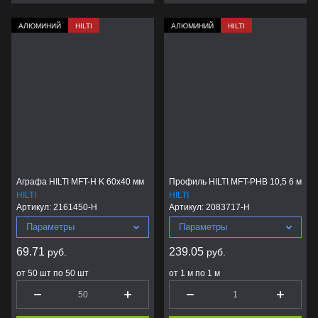
АЛЮМИНИЙ
HILTI
АЛЮМИНИЙ
HILTI
Аграфа HILTI MFT-H K 60x40 мм
Профиль HILTI MFT-PHB 10,5 6 м
HILTI
HILTI
Артикул:
2161450-H
Артикул:
2083717-H
Параметры
Параметры
69.71
239.05
руб.
руб.
от 50 шт по 50 шт
от 1 м по 1 м