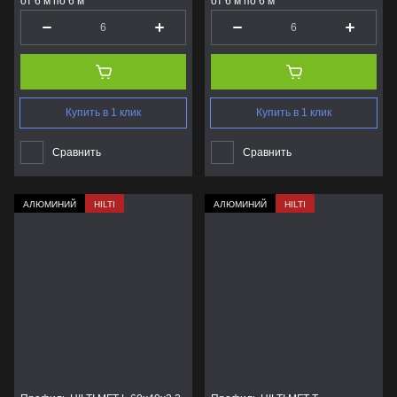
от 6 м по 6 м
от 6 м по 6 м
Купить в 1 клик
Купить в 1 клик
Сравнить
Сравнить
АЛЮМИНИЙ
HILTI
АЛЮМИНИЙ
HILTI