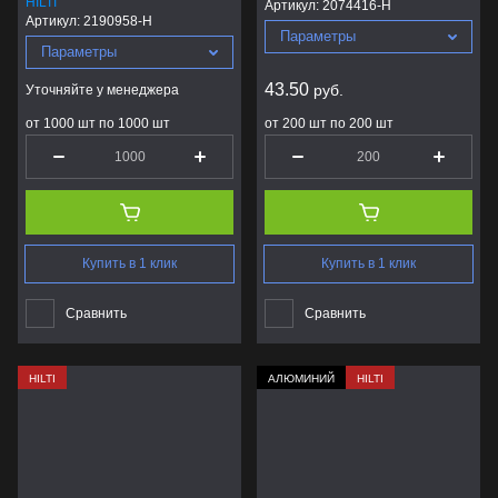
HILTI
Артикул:
2074416-H
Артикул:
2190958-H
Параметры
Параметры
43.50
руб.
Уточняйте у менеджера
от 1000 шт по 1000 шт
от 200 шт по 200 шт
Купить в 1 клик
Купить в 1 клик
Сравнить
Сравнить
HILTI
АЛЮМИНИЙ
HILTI