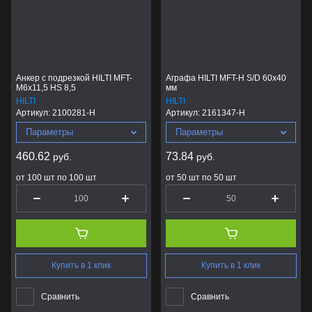
Анкер с подрезкой HILTI MFT-
Аграфа HILTI MFT-H S/D 60x40
M6x11,5 HS 8,5
мм
HILTI
HILTI
Артикул:
2100281-H
Артикул:
2161347-H
Параметры
Параметры
460.62
73.84
руб.
руб.
от 100 шт по 100 шт
от 50 шт по 50 шт
Купить в 1 клик
Купить в 1 клик
Сравнить
Сравнить