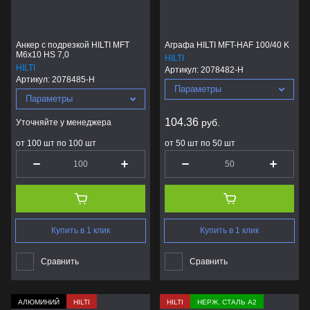
Анкер с подрезкой HILTI MFT
Аграфа HILTI MFT-HAF 100/40 K
M6x10 HS 7,0
HILTI
HILTI
Артикул:
2078482-H
Артикул:
2078485-H
Параметры
Параметры
104.36
руб.
Уточняйте у менеджера
от 100 шт по 100 шт
от 50 шт по 50 шт
Купить в 1 клик
Купить в 1 клик
Сравнить
Сравнить
АЛЮМИНИЙ
HILTI
HILTI
НЕРЖ. СТАЛЬ А2