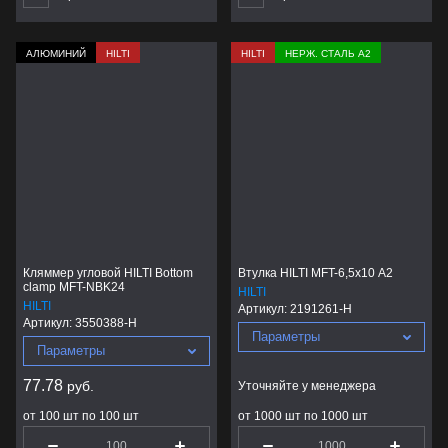
АЛЮМИНИЙ
HILTI
HILTI
НЕРЖ. СТАЛЬ А2
Кляммер угловой HILTI Bottom
Втулка HILTI MFT-6,5х10 А2
clamp MFT-NBK24
HILTI
HILTI
Артикул:
2191261-H
Артикул:
3550388-H
Параметры
Параметры
77.78
руб.
Уточняйте у менеджера
от 100 шт по 100 шт
от 1000 шт по 1000 шт