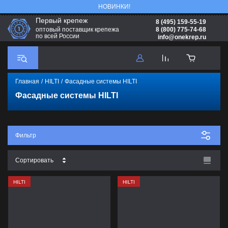
НОВИНКИ!
Первый крепеж
8 (495) 159-55-19
8 (800) 775-74-68
оптовый поставщик крепежа
по всей России
info@onekrep.ru
Главная
/
HILTI
/
Фасадные системы HILTI
Фасадные системы HILTI
Фильтр
Сортировать
Цена - убывание
HILTI
HILTI
Цена - возрастание
Название - Я-А