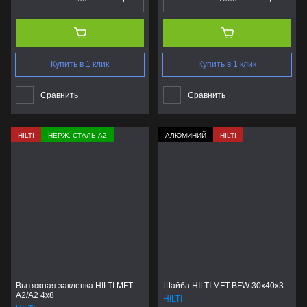
Купить в 1 клик
Купить в 1 клик
Сравнить
Сравнить
HILTI
НЕРЖ. СТАЛЬ А2
АЛЮМИНИЙ
HILTI
Вытяжная заклепка HILTI MFT
Шайба HILTI MFT-BFW 30x40x3
A2/A2 4x8
HILTI