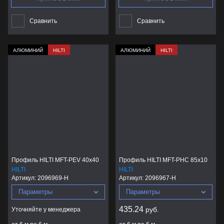
Сравнить
Сравнить
АЛЮМИНИЙ
HILTI
АЛЮМИНИЙ
HILTI
Профиль HILTI MFT-PEV 40x40
Профиль HILTI MFT-PHC 85x10
HILTI
HILTI
Артикул:
2096969-H
Артикул:
2096967-H
Параметры
Параметры
435.24
руб.
Уточняйте у менеджера