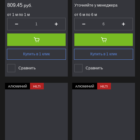
809.45
руб.
Уточняйте у менеджера
от 1 м по 1 м
от 6 м по 6 м
Купить в 1 клик
Купить в 1 клик
Сравнить
Сравнить
АЛЮМИНИЙ
HILTI
АЛЮМИНИЙ
HILTI