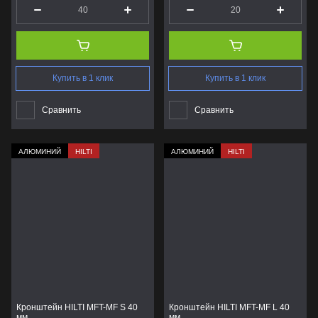
Купить в 1 клик
Купить в 1 клик
Сравнить
Сравнить
АЛЮМИНИЙ
HILTI
АЛЮМИНИЙ
HILTI
Кронштейн HILTI MFT-MF S 40
Кронштейн HILTI MFT-MF L 40
мм
мм