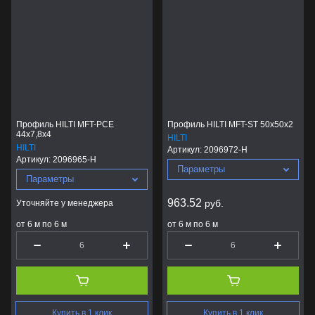
Профиль HILTI MFT-PCE
Профиль HILTI MFT-ST 50x50x2
44x7,8x4
HILTI
HILTI
Артикул:
2096972-H
Артикул:
2096965-H
Параметры
Параметры
963.52
руб.
Уточняйте у менеджера
от 6 м по 6 м
от 6 м по 6 м
Купить в 1 клик
Купить в 1 клик