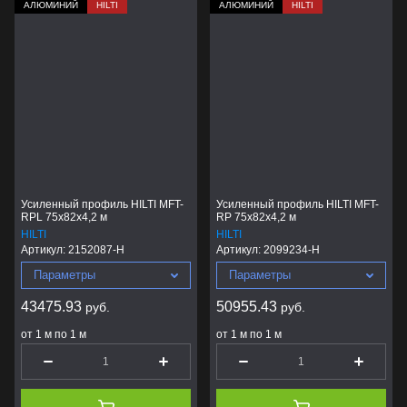
АЛЮМИНИЙ
HILTI
АЛЮМИНИЙ
HILTI
Усиленный профиль HILTI MFT-
Усиленный профиль HILTI MFT-
RPL 75x82x4,2 м
RP 75x82x4,2 м
HILTI
HILTI
Артикул:
2152087-H
Артикул:
2099234-H
Параметры
Параметры
43475.93
50955.43
руб.
руб.
от 1 м по 1 м
от 1 м по 1 м