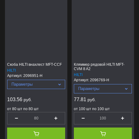
Скоба HILTI внахлест MFT-CCF
Кляммер рядовой HILTI MFT-
CVM 8 A2
HILTI
HILTI
Артикул:
2096951-H
Артикул:
2096769-H
Параметры
Параметры
103.56
77.81
руб.
руб.
от 80 шт по 80 шт
от 100 шт по 100 шт