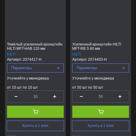
Тяжёлый усиленный кронштейн
Усиленный кронштейн HILTI
HILTI MFT-HAB 120 мм
MFT-RB S 60 мм
HILTI
HILTI
Артикул:
2074417-H
Артикул:
2074403-H
Параметры
Параметры
Уточняйте у менеджера
Уточняйте у менеджера
от 10 шт по 10 шт
от 50 шт по 50 шт
Купить в 1 клик
Купить в 1 клик