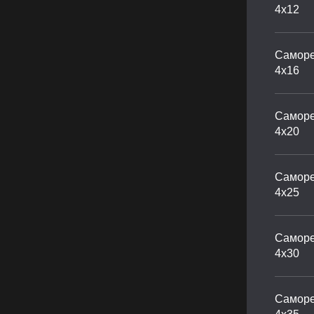
4х12
Саморе
4х16
Саморе
4х20
Саморе
4х25
Саморе
4х30
Саморе