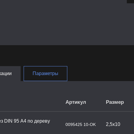
кации
Параметры
Артикул
Размер
з DIN 95 А4 по дереву
2,5х10
0095425 10-OK