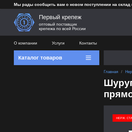
Мы рады сообщить вам о новом поступлении на склад
Первый крепеж
оптовый поставщик
крепежа по всей России
О компании
Услуги
Контакты
Каталог товаров
Главная
/
Нер
Шуруп
прямо
НЕРЖ. СТ