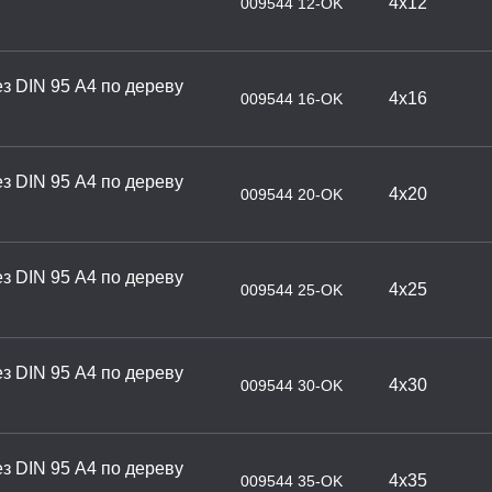
4х12
009544 12-OK
з DIN 95 А4 по дереву
4х16
009544 16-OK
з DIN 95 А4 по дереву
4х20
009544 20-OK
з DIN 95 А4 по дереву
4х25
009544 25-OK
з DIN 95 А4 по дереву
4х30
009544 30-OK
з DIN 95 А4 по дереву
4х35
009544 35-OK