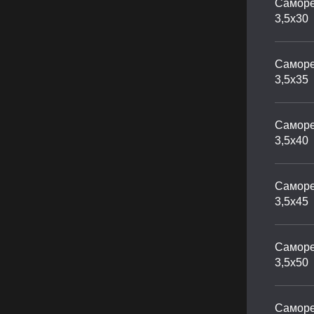
Саморе
3,5х30
Саморе
3,5х35
Саморе
3,5х40
Саморе
3,5х45
Саморе
3,5х50
Саморе