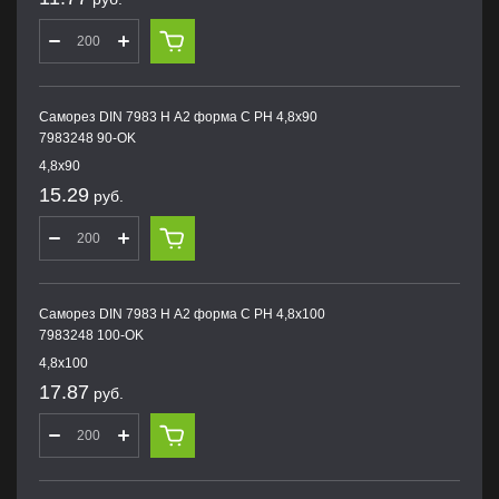
Саморез DIN 7983 H А2 форма С PH 4,8х90
7983248 90-OK
4,8х90
15.29
руб.
Саморез DIN 7983 H А2 форма С PH 4,8х100
7983248 100-OK
4,8х100
17.87
руб.