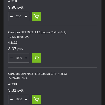
4,2х80
9.90
руб.
Саморез DIN 7983 H А2 форма С PH 4,8х9,5
7983248 95-OK
4,8х9,5
3.07
руб.
Саморез DIN 7983 H А2 форма С PH 4,8х13
7983248 13-OK
4,8х13
3.31
руб.