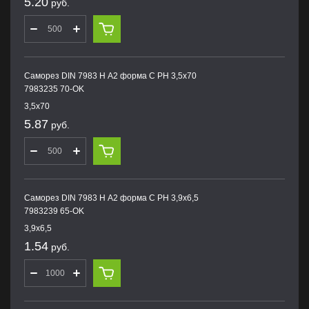
5.20
руб.
Саморез DIN 7983 H А2 форма С PH 3,5х70
7983235 70-OK
3,5х70
5.87
руб.
Саморез DIN 7983 H А2 форма С PH 3,9х6,5
7983239 65-OK
3,9х6,5
1.54
руб.