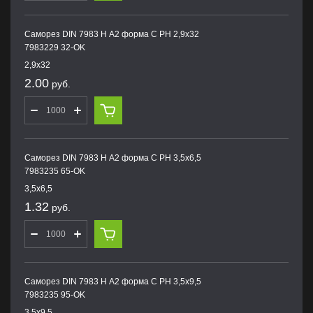
Саморез DIN 7983 H А2 форма С PH 2,9х32
7983229 32-OK
2,9х32
2.00
руб.
Саморез DIN 7983 H А2 форма С PH 3,5х6,5
7983235 65-OK
3,5х6,5
1.32
руб.
Саморез DIN 7983 H А2 форма С PH 3,5х9,5
7983235 95-OK
3,5х9,5