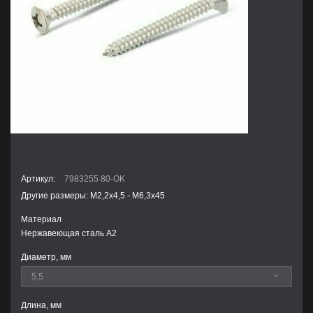
Артикул:
7983255 80-OK
Другие размеры: М2,2х4,5 - М6,3х45
Материал
Нержавеющая сталь А2
Диаметр, мм
Длина, мм