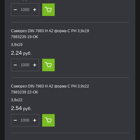
Саморез DIN 7983 H А2 форма С PH 3,9х19
7983239 19-OK
3,9х19
2.24
руб.
Саморез DIN 7983 H А2 форма С PH 3,9х22
7983239 22-OK
3,9х22
2.54
руб.