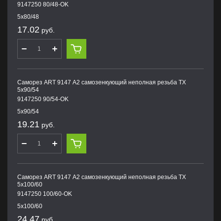
9147250 80/48-OK
5х80/48
17.02
руб.
Саморез ART 9147 А2 самозенкующий неполная резьба TX
5х90/54
9147250 90/54-OK
5х90/54
19.21
руб.
Саморез ART 9147 А2 самозенкующий неполная резьба TX
5х100/60
9147250 100/60-OK
5х100/60
24.47
руб.