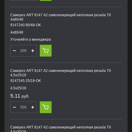
Саморез ART 9147 А2 самозенкующий неполная резьба TX
4х80/48
9147240 80/48-OK
4х80/48
Уточняйте у менеджера
Саморез ART 9147 А2 самозенкующий неполная резьба TX
4,5х25/18
9147245 25/18-OK
4,5х25/18
5.11
руб.
Саморез ART 9147 А2 самозенкующий неполная резьба TX
4,5х30/18