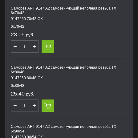
Саморез ART 9147 А2 самозенкующий неполная резьба TX
6х70/42
9147260 70/42-OK
6х70/42
23.05
руб.
Саморез ART 9147 А2 самозенкующий неполная резьба TX
6х80/48
9147260 80/48-OK
6х80/48
25.40
руб.
Саморез ART 9147 А2 самозенкующий неполная резьба TX
6х90/54
9147260 90/54-OK