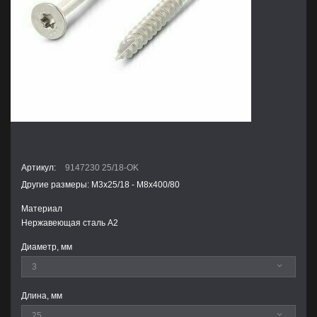
Артикул:
9147230 25/18-OK
Другие размеры: М3х25/18 - М8х400/80
Материал
Нержавеющая сталь А2
Диаметр, мм
Длина, мм