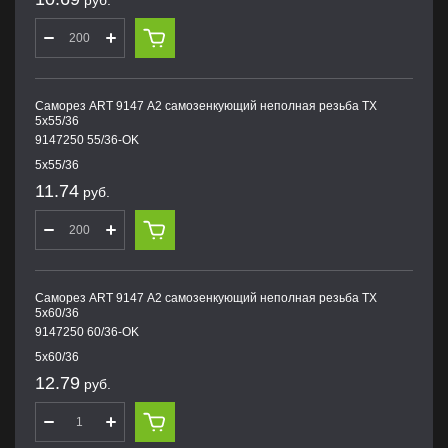
руб.
Саморез ART 9147 А2 самозенкующий неполная резьба TX
5х55/36
9147250 55/36-OK
5х55/36
11.74
руб.
Саморез ART 9147 А2 самозенкующий неполная резьба TX
5х60/36
9147250 60/36-OK
5х60/36
12.79
руб.