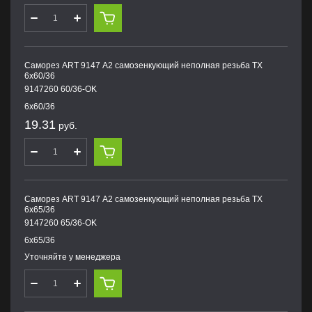
Саморез ART 9147 А2 самозенкующий неполная резьба TX
6х60/36
9147260 60/36-OK
6х60/36
19.31
руб.
Саморез ART 9147 А2 самозенкующий неполная резьба TX
6х65/36
9147260 65/36-OK
6х65/36
Уточняйте у менеджера