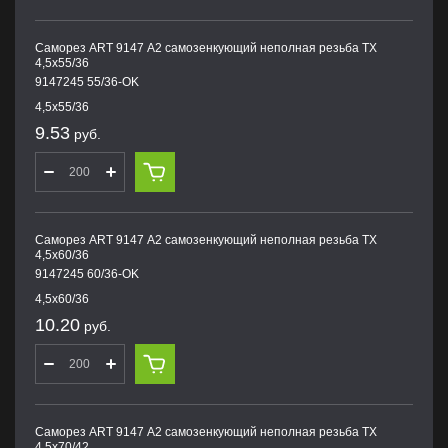
Саморез ART 9147 А2 самозенкующий неполная резьба TX
4,5х55/36
9147245 55/36-OK
4,5х55/36
9.53
руб.
Саморез ART 9147 А2 самозенкующий неполная резьба TX
4,5х60/36
9147245 60/36-OK
4,5х60/36
10.20
руб.
Саморез ART 9147 А2 самозенкующий неполная резьба TX
4,5х70/42