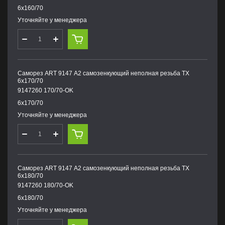
6х160/70
Уточняйте у менеджера
Саморез ART 9147 А2 самозенкующий неполная резьба TX
6х170/70
9147260 170/70-OK
6х170/70
Уточняйте у менеджера
Саморез ART 9147 А2 самозенкующий неполная резьба TX
6х180/70
9147260 180/70-OK
6х180/70
Уточняйте у менеджера