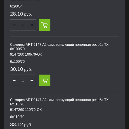
6х90/54
28.10
руб.
Саморез ART 9147 А2 самозенкующий неполная резьба TX
6х100/70
9147260 100/70-OK
6х100/70
30.10
руб.
Саморез ART 9147 А2 самозенкующий неполная резьба TX
6х110/70
9147260 110/70-OK
6х110/70
33.12
руб.