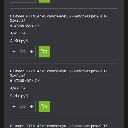
Саморез ART 9147 А2 самозенкующий неполная резьба TX
3,5х35/24
9147235 35/24-OK
3,5х35/24
4.36
руб.
Саморез ART 9147 А2 самозенкующий неполная резьба TX
3,5х40/24
9147235 40/24-OK
3,5х40/24
4.87
руб.
Саморез ART 9147 А2 самозенкующий неполная резьба TX