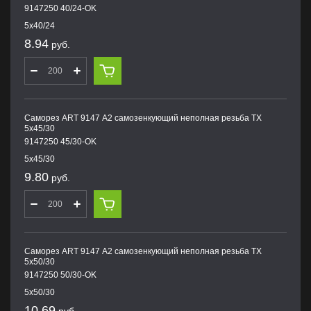
9147250 40/24-OK
5х40/24
8.94
руб.
Саморез ART 9147 А2 самозенкующий неполная резьба TX
5х45/30
9147250 45/30-OK
5х45/30
9.80
руб.
Саморез ART 9147 А2 самозенкующий неполная резьба TX
5х50/30
9147250 50/30-OK
5х50/30
10.69