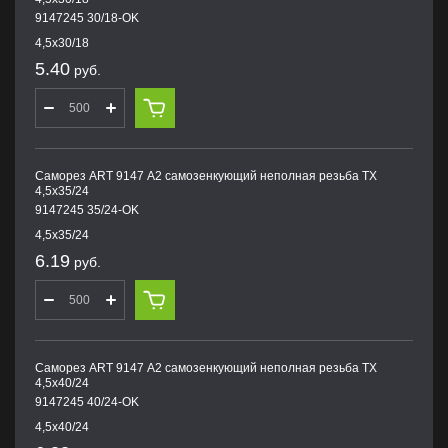
9147245 30/18-OK
4,5х30/18
5.40
руб.
Саморез ART 9147 А2 самозенкующий неполная резьба TX
4,5х35/24
9147245 35/24-OK
4,5х35/24
6.19
руб.
Саморез ART 9147 А2 самозенкующий неполная резьба TX
4,5х40/24
9147245 40/24-OK
4,5х40/24