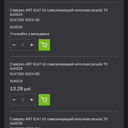
Саморез ART 9147 А2 самозенкующий неполная резьба TX
6х35/24
9147260 35/24-OK
6х35/24
Уточняйте у менеджера
Саморез ART 9147 А2 самозенкующий неполная резьба TX
6х40/24
9147260 40/24-OK
6х40/24
13.28
руб.
Саморез ART 9147 А2 самозенкующий неполная резьба TX
6х45/30