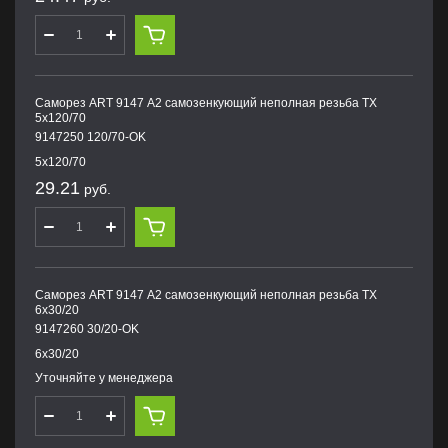
Саморез ART 9147 А2 самозенкующий неполная резьба TX
5х120/70
9147250 120/70-OK
5х120/70
29.21
руб.
Саморез ART 9147 А2 самозенкующий неполная резьба TX
6х30/20
9147260 30/20-OK
6х30/20
Уточняйте у менеджера