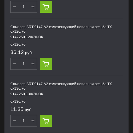
Саморез ART 9147 А2 самозенкующий неполная резьба TX
6х120/70
9147260 120/70-OK
6х120/70
36.12
руб.
Саморез ART 9147 А2 самозенкующий неполная резьба TX
6х130/70
9147260 130/70-OK
6х130/70
11.35
руб.