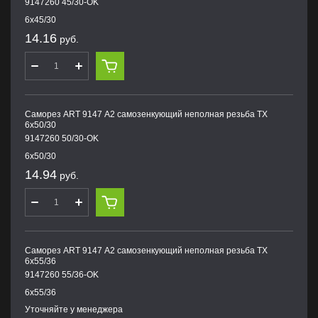
9147260 45/30-OK
6х45/30
14.16
руб.
Саморез ART 9147 А2 самозенкующий неполная резьба TX
6х50/30
9147260 50/30-OK
6х50/30
14.94
руб.
Саморез ART 9147 А2 самозенкующий неполная резьба TX
6х55/36
9147260 55/36-OK
6х55/36
Уточняйте у менеджера