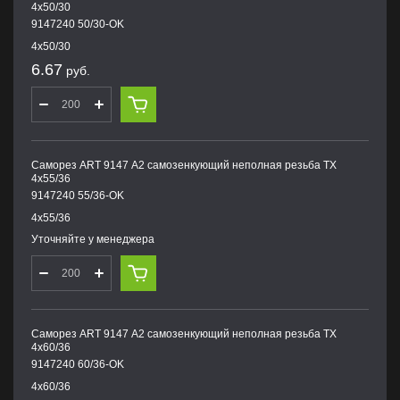
4х50/30
9147240 50/30-OK
4х50/30
6.67
руб.
Саморез ART 9147 А2 самозенкующий неполная резьба TX
4х55/36
9147240 55/36-OK
4х55/36
Уточняйте у менеджера
Саморез ART 9147 А2 самозенкующий неполная резьба TX
4х60/36
9147240 60/36-OK
4х60/36