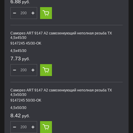
6.88
руб.
Саморез ART 9147 А2 самозенкующий неполная резьба TX
4,5х45/30
9147245 45/30-OK
4,5х45/30
7.73
руб.
Саморез ART 9147 А2 самозенкующий неполная резьба TX
4,5х50/30
9147245 50/30-OK
4,5х50/30
8.42
руб.