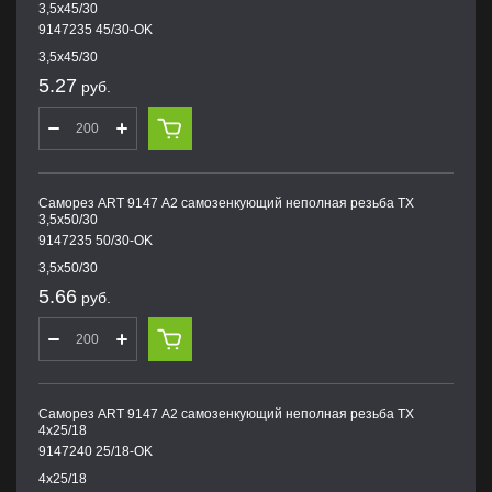
3,5х45/30
9147235 45/30-OK
3,5х45/30
5.27
руб.
Саморез ART 9147 А2 самозенкующий неполная резьба TX
3,5х50/30
9147235 50/30-OK
3,5х50/30
5.66
руб.
Саморез ART 9147 А2 самозенкующий неполная резьба TX
4х25/18
9147240 25/18-OK
4х25/18