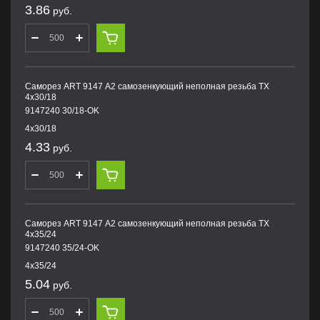
3.86
руб.
Саморез ART 9147 А2 самозенкующий неполная резьба TX
4х30/18
9147240 30/18-OK
4х30/18
4.33
руб.
Саморез ART 9147 А2 самозенкующий неполная резьба TX
4х35/24
9147240 35/24-OK
4х35/24
5.04
руб.