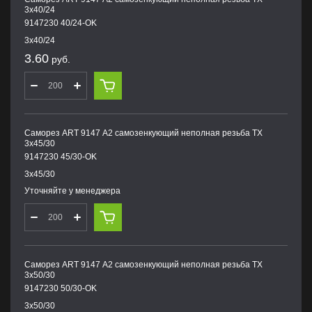
3х40/24
9147230 40/24-OK
3х40/24
3.60
руб.
Саморез ART 9147 А2 самозенкующий неполная резьба TX
3х45/30
9147230 45/30-OK
3х45/30
Уточняйте у менеджера
Саморез ART 9147 А2 самозенкующий неполная резьба TX
3х50/30
9147230 50/30-OK
3х50/30