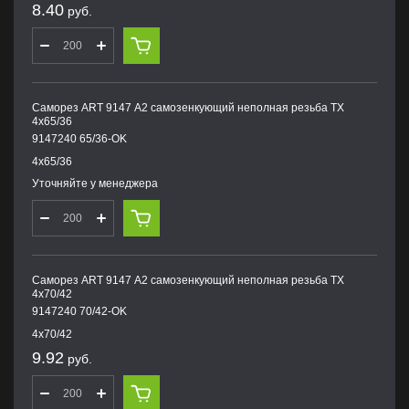
8.40
руб.
Саморез ART 9147 А2 самозенкующий неполная резьба TX
4х65/36
9147240 65/36-OK
4х65/36
Уточняйте у менеджера
Саморез ART 9147 А2 самозенкующий неполная резьба TX
4х70/42
9147240 70/42-OK
4х70/42
9.92
руб.