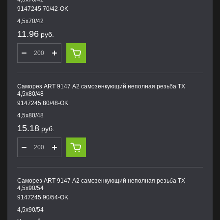
9147245 70/42-OK
4,5х70/42
11.96
руб.
Саморез ART 9147 А2 самозенкующий неполная резьба TX
4,5х80/48
9147245 80/48-OK
4,5х80/48
15.18
руб.
Саморез ART 9147 А2 самозенкующий неполная резьба TX
4,5х90/54
9147245 90/54-OK
4,5х90/54