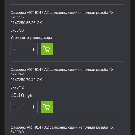
Саморез ART 9147 А2 самозенкующий неполная резьба TX
5х65/36
9147250 65/36-OK
5х65/36
Уточняйте у менеджера
Саморез ART 9147 А2 самозенкующий неполная резьба TX
5х70/42
9147250 70/42-OK
5х70/42
15.10
руб.
Саморез ART 9147 А2 самозенкующий неполная резьба TX
5х80/48