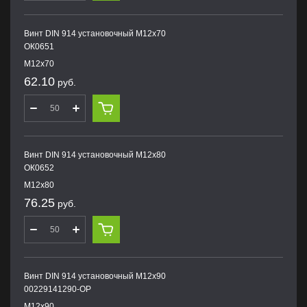
Винт DIN 914 установочный М12х70
ОК0651
М12х70
62.10
руб.
Винт DIN 914 установочный М12х80
ОК0652
М12х80
76.25
руб.
Винт DIN 914 установочный М12х90
00229141290-OP
М12х90