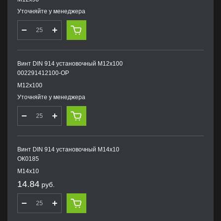
Уточняйте у менеджера
Винт DIN 914 установочный М12х100
002291412100-OP
М12х100
Уточняйте у менеджера
Винт DIN 914 установочный М14х10
ОК0185
М14х10
14.84
руб.