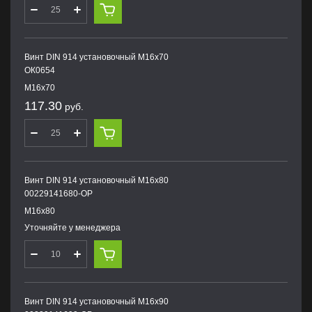
Винт DIN 914 установочный М16х70
ОК0654
М16х70
117.30
руб.
Винт DIN 914 установочный М16х80
00229141680-OP
М16х80
Уточняйте у менеджера
Винт DIN 914 установочный М16х90