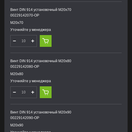
Винт DIN 914 установочный М20х70
00229142070-OP
М20х70
Уточняйте у менеджера
Винт DIN 914 установочный М20х80
00229142080-OP
М20х80
Уточняйте у менеджера
Винт DIN 914 установочный М20х90
00229142090-OP
М20х90