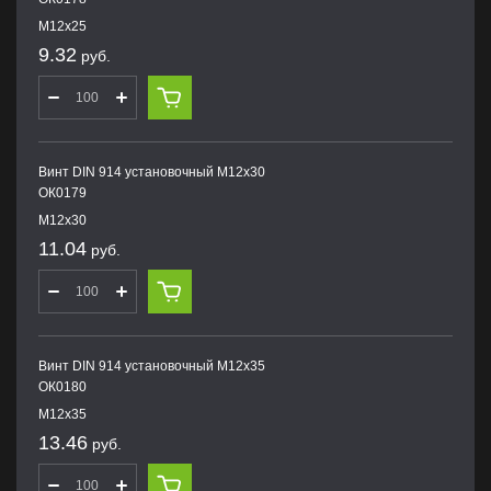
М12х25
9.32
руб.
Винт DIN 914 установочный М12х30
ОК0179
М12х30
11.04
руб.
Винт DIN 914 установочный М12х35
ОК0180
М12х35
13.46
руб.