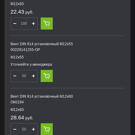
М12х50
22.43
руб.
Винт DIN 914 установочный М12х55
00229141255-OP
М12х55
Уточняйте у менеджера
Винт DIN 914 установочный М12х60
ОК0184
М12х60
28.64
руб.