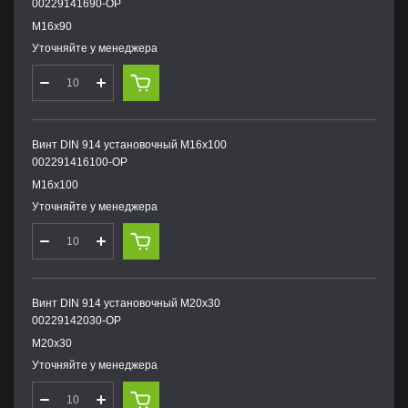
00229141690-OP
М16х90
Уточняйте у менеджера
Винт DIN 914 установочный М16х100
002291416100-OP
М16х100
Уточняйте у менеджера
Винт DIN 914 установочный М20х30
00229142030-OP
М20х30
Уточняйте у менеджера