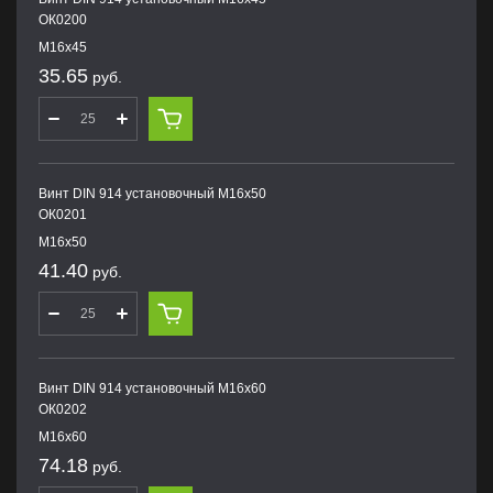
ОК0200
М16х45
35.65
руб.
Винт DIN 914 установочный М16х50
ОК0201
М16х50
41.40
руб.
Винт DIN 914 установочный М16х60
ОК0202
М16х60
74.18
руб.