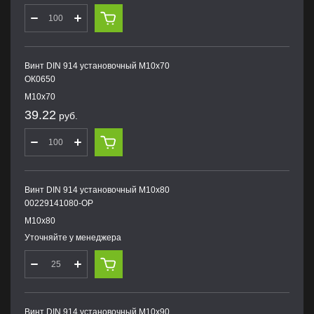
Винт DIN 914 установочный М10х70
ОК0650
М10х70
39.22
руб.
Винт DIN 914 установочный М10х80
00229141080-OP
М10х80
Уточняйте у менеджера
Винт DIN 914 установочный М10х90