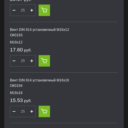
Винт DIN 914 установочный М16х12
ОК0193
М16х12
17.60
руб.
Винт DIN 914 установочный М16х16
ОК0194
М16х16
15.53
руб.