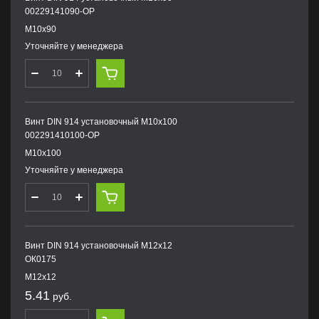
00229141090-OP
М10х90
Уточняйте у менеджера
Винт DIN 914 установочный М10х100
002291410100-OP
М10х100
Уточняйте у менеджера
Винт DIN 914 установочный М12х12
ОК0175
М12х12
5.41
руб.