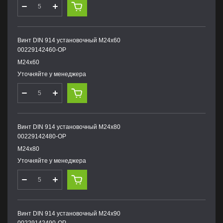
Винт DIN 914 установочный М24х60
00229142460-OP
М24х60
Уточняйте у менеджера
Винт DIN 914 установочный М24х80
00229142480-OP
М24х80
Уточняйте у менеджера
Винт DIN 914 установочный М24х90
00229142490-OP