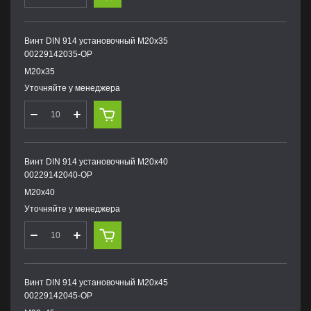
Винт DIN 914 установочный М20х35
00229142035-OP
М20х35
Уточняйте у менеджера
Винт DIN 914 установочный М20х40
00229142040-OP
М20х40
Уточняйте у менеджера
Винт DIN 914 установочный М20х45
00229142045-OP