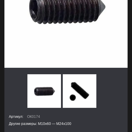
Артикул:
ОК0174
Другие размеры: М10х60 — М24х100