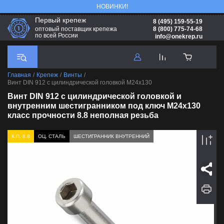
НОВИНКИ!
Первый крепеж
8 (495) 159-55-19
8 (800) 775-74-68
оптовый поставщик крепежа
по всей России
info@onekrep.ru
Главная
/
Крепеж
/
Винты
/
Винт DIN 912 с цилиндрической головкой М24х130
Винт DIN 912 с цилиндрической головкой и
внутренним шестигранником под ключ М24х130
класс прочности 8.8 неполная резьба
К.П. 8.8
ОЦ. СТАЛЬ
ШЕСТИГРАННИК ВНУТРЕННИЙ