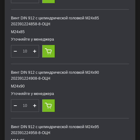
Винт DIN 912 с цилиндрической головкой М24х85
202391224858-8-ОЦН
М24х85
Уточняйте у менеджера
Винт DIN 912 с цилиндрической головкой М24х90
202391224908-8-ОЦН
М24х90
Уточняйте у менеджера
Винт DIN 912 с цилиндрической головкой М24х95
202391224958-8-ОЦН