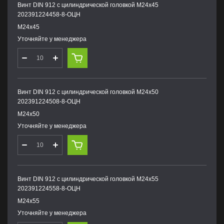
Винт DIN 912 с цилиндрической головкой М24х45
202391224458-8-ОЦН
М24х45
Уточняйте у менеджера
Винт DIN 912 с цилиндрической головкой М24х50
202391224508-8-ОЦН
М24х50
Уточняйте у менеджера
Винт DIN 912 с цилиндрической головкой М24х55
202391224558-8-ОЦН
М24х55
Уточняйте у менеджера