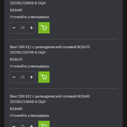
202391218608-8-ОЦН
М18х60
Уточняйте у менеджера
Винт DIN 912 с цилиндрической головкой М18х70
202391218708-8-ОЦН
М18х70
Уточняйте у менеджера
Винт DIN 912 с цилиндрической головкой М18х80
202391218808-8-ОЦН
М18х80
Уточняйте у менеджера