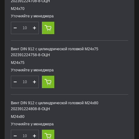
202391224708-8-ОЦН
М24х70
Уточняйте у менеджера
Винт DIN 912 с цилиндрической головкой М24х75
202391224758-8-ОЦН
М24х75
Уточняйте у менеджера
Винт DIN 912 с цилиндрической головкой М24х80
202391224808-8-ОЦН
М24х80
Уточняйте у менеджера