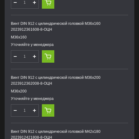
Винт DIN 912 с цилиндрической головкой М36х160
2023912361608-8-ОЦН
М36х160
Уточняйте у менеджера
Винт DIN 912 с цилиндрической головкой М36х200
2023912362008-8-ОЦН
М36х200
Уточняйте у менеджера
Винт DIN 912 с цилиндрической головкой М42х180
2023912421808-8-ОЦН