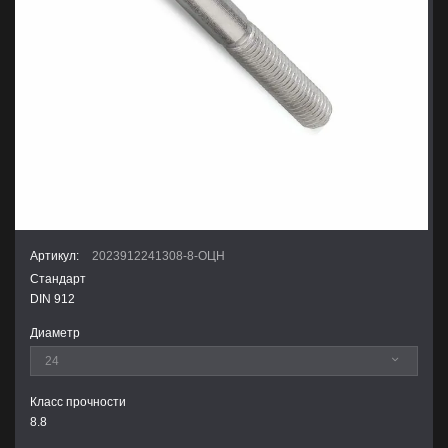
Артикул:
2023912241308-8-ОЦН
Стандарт
DIN 912
Диаметр
Класс прочности
8.8