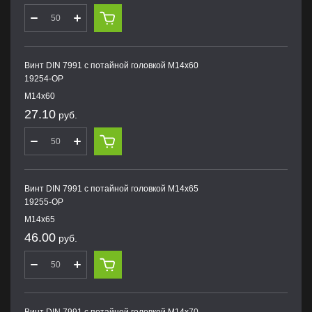
Винт DIN 7991 с потайной головкой M14х60
19254-OP
M14х60
27.10
руб.
Винт DIN 7991 с потайной головкой M14х65
19255-OP
M14х65
46.00
руб.