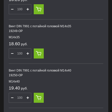
Винт DIN 7991 с потайной головкой M14х35
19249-OP
M14х35
18.60
руб.
Винт DIN 7991 с потайной головкой M14х40
19250-OP
M14х40
19.40
руб.