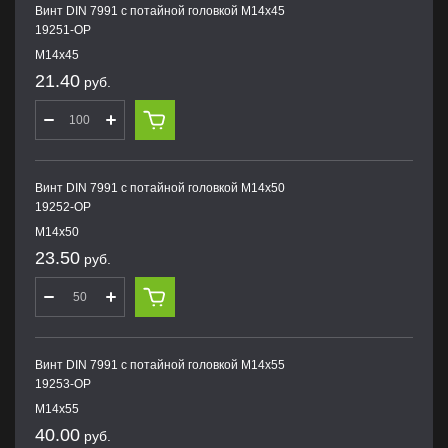
Винт DIN 7991 с потайной головкой M14х45
19251-OP
M14х45
21.40
руб.
Винт DIN 7991 с потайной головкой M14х50
19252-OP
M14х50
23.50
руб.
Винт DIN 7991 с потайной головкой M14х55
19253-OP
M14х55
40.00
руб.