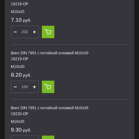
19218-OP
M10х25
7.10
руб.
Винт DIN 7991 с потайной головкой M10х30
19219-OP
M10х30
8.20
руб.
Винт DIN 7991 с потайной головкой M10х35
19220-OP
M10х35
9.30
руб.