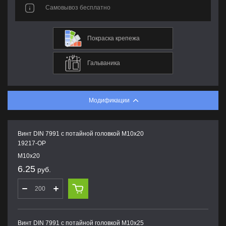
Самовывоз бесплатно
Покраска крепежа
Гальваника
Модификации
Винт DIN 7991 с потайной головкой M10х20
19217-OP
M10х20
6.25
руб.
Винт DIN 7991 с потайной головкой M10х25