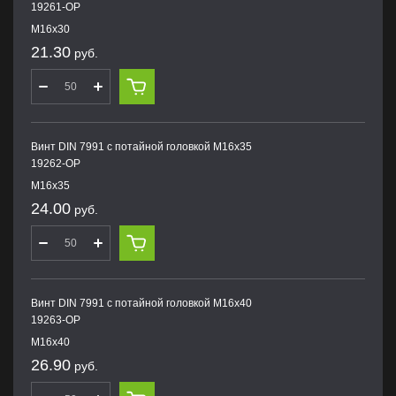
19261-OP
M16х30
21.30
руб.
Винт DIN 7991 с потайной головкой M16х35
19262-OP
M16х35
24.00
руб.
Винт DIN 7991 с потайной головкой M16х40
19263-OP
M16х40
26.90
руб.