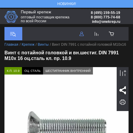
НОВИНКИ!
Первый крепеж
8 (495) 159-55-19
8 (800) 775-74-68
оптовый поставщик крепежа
по всей России
info@onekrep.ru
Главная
/
Крепеж
/
Винты
/
Винт DIN 7991 с потайной головкой M10х16
Винт с потайной головкой и вн.шестиг. DIN 7991
М10х 16 оц.сталь кл. пр. 10.9
К.П. 10.9
ОЦ. СТАЛЬ
ШЕСТИГРАННИК ВНУТРЕННИЙ