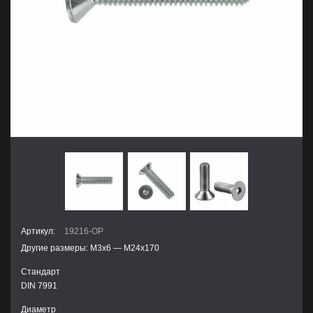
Артикул:
19216-OP
Другие размеры: М3х6 — М24х170
Стандарт
DIN 7991
Диаметр