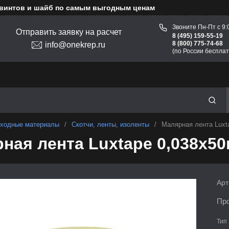
 винтов и шайб по самым выгодным ценам
Звоните Пн-Пт с 9:
Отправить заявку на расчет
8 (495) 159-55-19
8 (800) 775-74-68
info@onekrep.ru
(по России бесплат
ходные материалы
/
Скотчи, ленты, изоленты
/
Малярная лента Luxt
ная лента Luxtape 0,038х50
Арт
Про
Тип