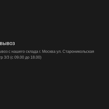
вывоз
оз с нашего склада г. Москва ул. Староникольская
р 3/3 (с 09.00 до 18.00)