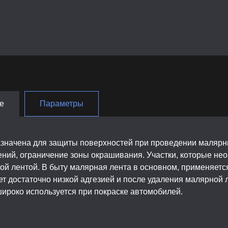
е
Параметры
значена для защиты поверхностей при проведении малярны
ний, ограничение зоны окрашивания. Участки, которые нео
ой лентой. В быту малярная лента в основном, применяется
ет достаточно низкой адгезией и после удаления малярной 
широко используется при покраске автомобилей.