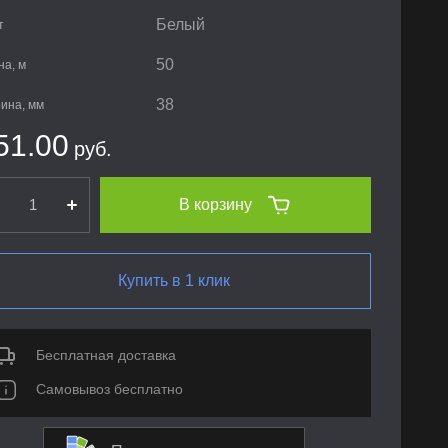
Белый
т
50
на, м
38
ина, мм
51.00
руб.
В корзину
Купить в 1 клик
Бесплатная доставка
Самовывоз бесплатно