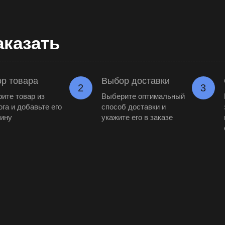
аказать
р товара
Выбор доставки
2
3
ите товар из
Выберите оптимальный
ога и добавьте его
способ доставки и
зину
укажите его в заказе