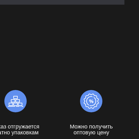
каз отгружается
Можно получить
атно упаковкам
оптовую цену