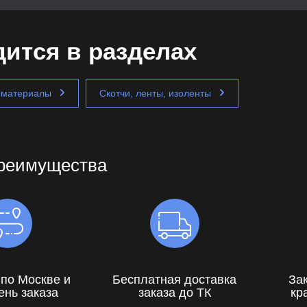
ится в разделах
 материалы
Скотчи, ленты, изоленты
реимущества
 по Москве и
Бесплатная доставка
За
ень заказа
заказа до ТК
кр