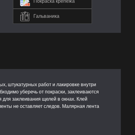
Покраска крепежа
Гальваника
х, штукатурных работ и лакировке внутри
бходимо уберечь от покраски, заклеиваются
 для заклеивания щелей в окнах. Клей
ленты не оставляет следов. Малярная лента