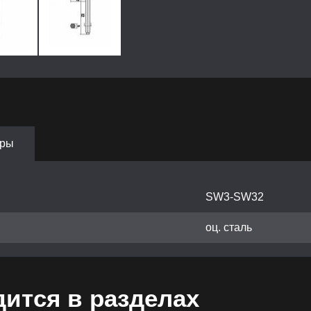
тры
SW3-SW32
оц. сталь
ится в разделах