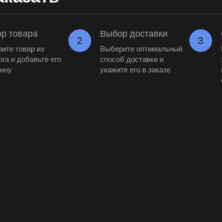
р товара
Выбор доставки
2
3
ите товар из
Выберите оптимальный
ога и добавьте его
способ доставки и
зину
укажите его в заказе