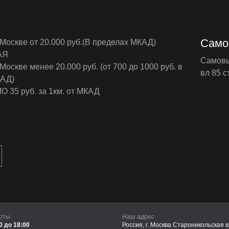
Само
 Москве от 20.000 руб.(В пределах МКАД)
АЯ
Самовыв
Москве менее 20.000 руб. (от 700 до 1000 руб. в
вл 85 ст
КАД)
О 35 руб. за 1км. от МКАД
оты
Наш адрес
0 до 18:00
Россия, г. Москва Староникольская в