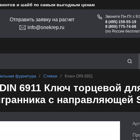
 винтов и шайб по самым выгодным ценам
Звоните Пн-Пт с 9:
Отправить заявку на расчет
8 (495) 159-55-19
8 (800) 775-74-68
info@onekrep.ru
(по России бесплат
ельная фурнитура
/
Стяжки
/
Ключ DIN 6911
DIN 6911 Ключ торцевой дл
гранника с направляющей
Арт
Про