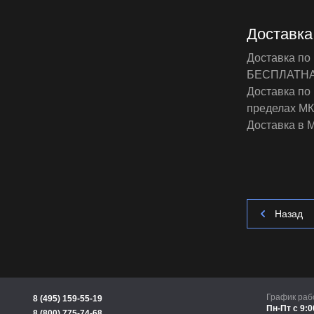
Доставка
Доставка по
БЕСПЛАТН
Доставка по 
пределах М
Доставка в М
Назад
График раб
8 (495) 159-55-19
Пн-Пт с 9:0
8 (800) 775-74-68