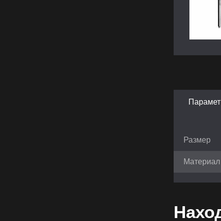
Параме
Размер
Материал
Наход