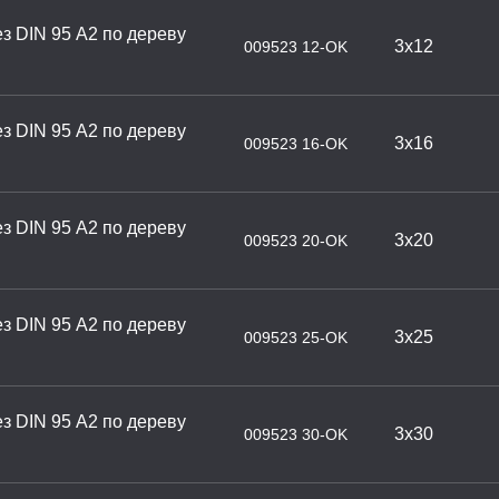
з DIN 95 А2 по дереву
3х12
009523 12-OK
з DIN 95 А2 по дереву
3х16
009523 16-OK
з DIN 95 А2 по дереву
3х20
009523 20-OK
з DIN 95 А2 по дереву
3х25
009523 25-OK
з DIN 95 А2 по дереву
3х30
009523 30-OK