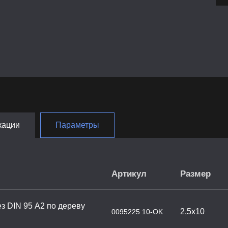
кации
Параметры
Артикул
Размер
з DIN 95 А2 по дереву
2,5х10
0095225 10-OK