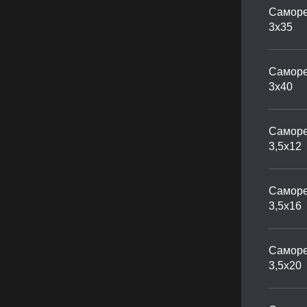
Саморе
3х35
Саморе
3х40
Саморе
3,5х12
Саморе
3,5х16
Саморе
3,5х20