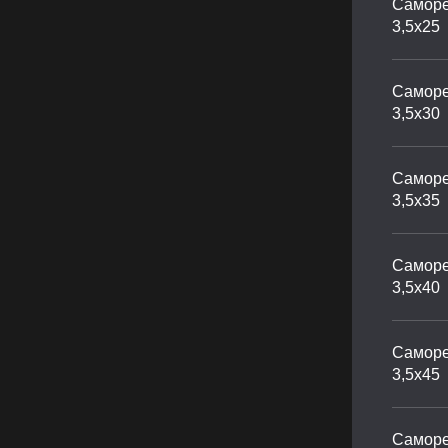
Саморе
3,5х25
Саморе
3,5х30
Саморе
3,5х35
Саморе
3,5х40
Саморе
3,5х45
Саморе