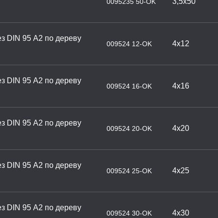
3,5х50
0095235 50-OK
з DIN 95 А2 по дереву
4х12
009524 12-OK
з DIN 95 А2 по дереву
4х16
009524 16-OK
з DIN 95 А2 по дереву
4х20
009524 20-OK
з DIN 95 А2 по дереву
4х25
009524 25-OK
з DIN 95 А2 по дереву
4х30
009524 30-OK