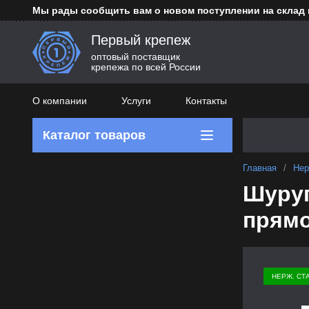
Мы рады сообщить вам о новом поступлении на склад
Первый крепеж
оптовый поставщик
крепежа по всей России
О компании
Услуги
Контакты
Каталог товаров
Главная
/
Нер
Шуруп
прямо
НЕРЖ. СТ