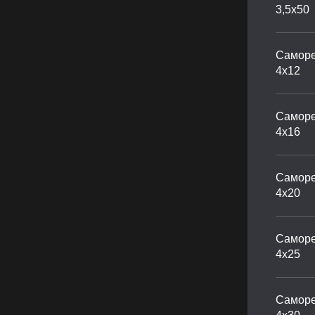
3,5х50
Саморе
4х12
Саморе
4х16
Саморе
4х20
Саморе
4х25
Саморе