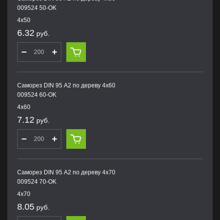
009524 50-OK
4х50
6.32
руб.
Саморез DIN 95 А2 по дереву 4х60
009524 60-OK
4х60
7.12
руб.
Саморез DIN 95 А2 по дереву 4х70
009524 70-OK
4х70
8.05
руб.