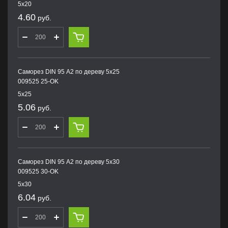
5х20
4.60
руб.
Саморез DIN 95 А2 по дереву 5х25
009525 25-OK
5х25
5.06
руб.
Саморез DIN 95 А2 по дереву 5х30
009525 30-OK
5х30
6.04
руб.