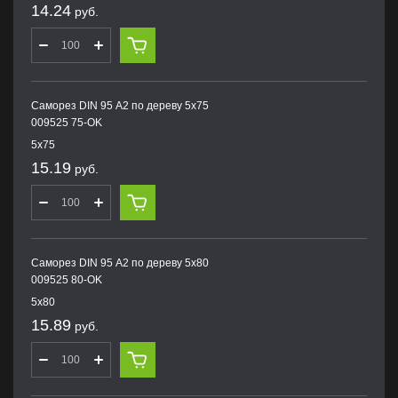
14.24
руб.
Саморез DIN 95 А2 по дереву 5х75
009525 75-OK
5х75
15.19
руб.
Саморез DIN 95 А2 по дереву 5х80
009525 80-OK
5х80
15.89
руб.