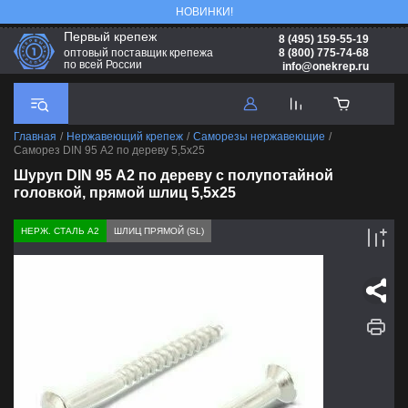
НОВИНКИ!
Первый крепеж
8 (495) 159-55-19
8 (800) 775-74-68
оптовый поставщик крепежа
по всей России
info@onekrep.ru
Главная
/
Нержавеющий крепеж
/
Саморезы нержавеющие
/
Саморез DIN 95 А2 по дереву 5,5х25
Шуруп DIN 95 А2 по дереву с полупотайной
головкой, прямой шлиц 5,5х25
НЕРЖ. СТАЛЬ А2
ШЛИЦ ПРЯМОЙ (SL)