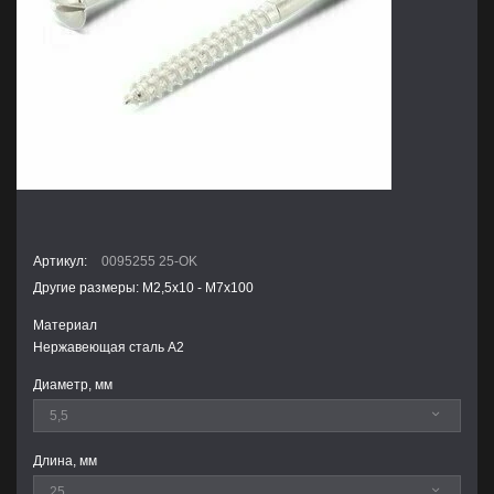
Артикул:
0095255 25-OK
Другие размеры: М2,5х10 - М7х100
Материал
Нержавеющая сталь А2
Диаметр, мм
Длина, мм