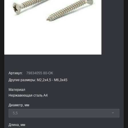
Артикул:
79834055 80-OK
Другие размеры: М2,2х4,5 - М6,3х45
Материал
Нержавеющая сталь А4
Диаметр, мм
Длина, мм