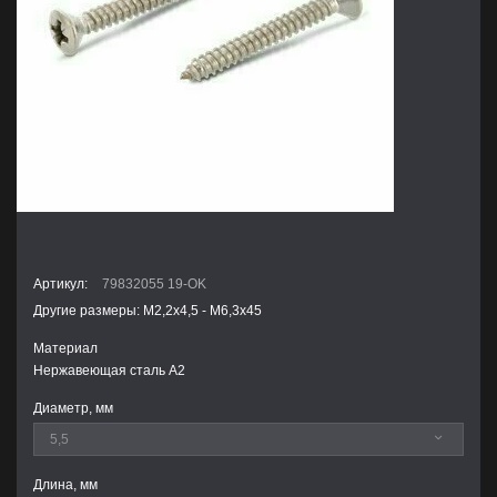
Артикул:
79832055 19-OK
Другие размеры: М2,2х4,5 - М6,3х45
Материал
Нержавеющая сталь А2
Диаметр, мм
Длина, мм