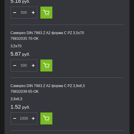
5.18
руб.
Саморез DIN 7983 Z А2 форма С PZ 3,5х70
79832035 70-OK
3,5х70
5.87
руб.
Саморез DIN 7983 Z А2 форма С PZ 3,9х6,5
79832039 65-OK
3,9х6,5
1.52
руб.