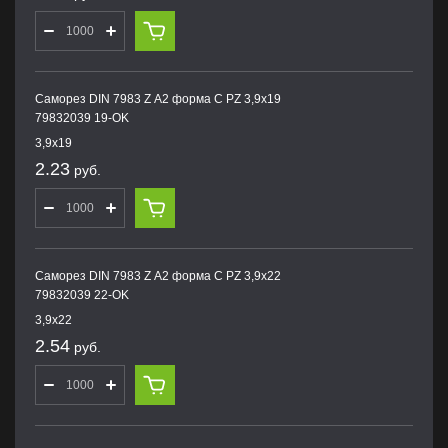
Саморез DIN 7983 Z А2 форма С PZ 3,9х19
79832039 19-OK
3,9х19
2.23
руб.
Саморез DIN 7983 Z А2 форма С PZ 3,9х22
79832039 22-OK
3,9х22
2.54
руб.