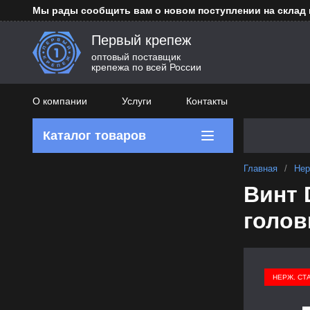
Мы рады сообщить вам о новом поступлении на склад
Первый крепеж
оптовый поставщик
крепежа по всей России
О компании
Услуги
Контакты
Каталог товаров
Главная
/
Нер
Винт 
голов
НЕРЖ. СТ