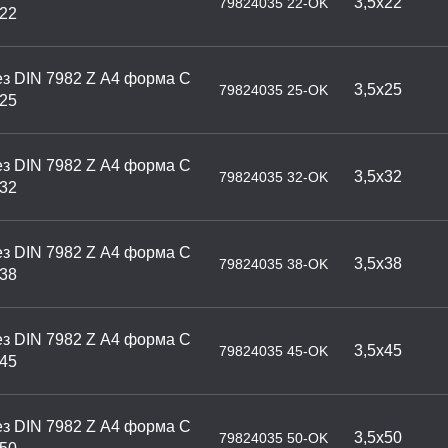
3,5х22
79824035 22-OK
х22
з DIN 7982 Z А4 форма С
3,5х25
79824035 25-OK
х25
з DIN 7982 Z А4 форма С
3,5х32
79824035 32-OK
х32
з DIN 7982 Z А4 форма С
3,5х38
79824035 38-OK
х38
з DIN 7982 Z А4 форма С
3,5х45
79824035 45-OK
х45
з DIN 7982 Z А4 форма С
3,5х50
79824035 50-OK