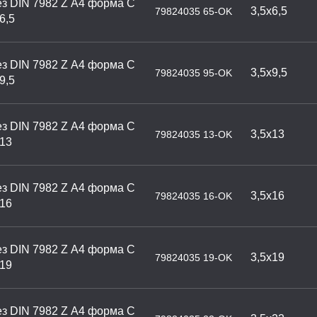
з DIN 7982 Z А4 форма С
3,5х6,5
79824035 65-OK
6,5
з DIN 7982 Z А4 форма С
3,5х9,5
79824035 95-OK
9,5
з DIN 7982 Z А4 форма С
3,5х13
79824035 13-OK
х13
з DIN 7982 Z А4 форма С
3,5х16
79824035 16-OK
х16
з DIN 7982 Z А4 форма С
3,5х19
79824035 19-OK
х19
з DIN 7982 Z А4 форма С