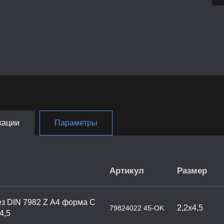
кации
Параметры
Артикул
Размер
з DIN 7982 Z А4 форма С
2,2х4,5
79824022 45-OK
4,5