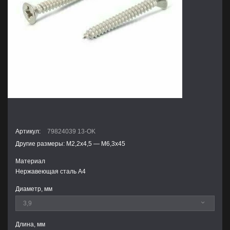
Артикул:
79824039 13-OK
Другие размеры: М2,2х4,5 — М6,3х45
Материал
Нержавеющая сталь А4
Диаметр, мм
Длина, мм