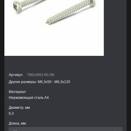
Артикул:
79814063 60-OK
Другие размеры: М6,3х50 - М6,3х120
Материал
Нержавеющая сталь А4
Диаметр, мм
6,3
Длина, мм