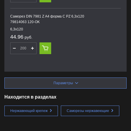
Саморез DIN 7981 Z А4 форма С PZ 6,3х120
79814063 120-OK
6,3х120
44.96
руб.
Параметры
Находится в разделах
Нержавеющий крепеж
Саморезы нержавеющие