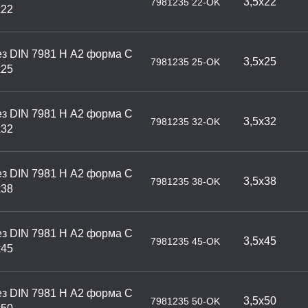
3,5х22
7981235 22-OK
х22
з DIN 7981 H А2 форма С
3,5х25
7981235 25-OK
х25
з DIN 7981 H А2 форма С
3,5х32
7981235 32-OK
х32
з DIN 7981 H А2 форма С
3,5х38
7981235 38-OK
х38
з DIN 7981 H А2 форма С
3,5х45
7981235 45-OK
х45
з DIN 7981 H А2 форма С
3,5х50
7981235 50-OK