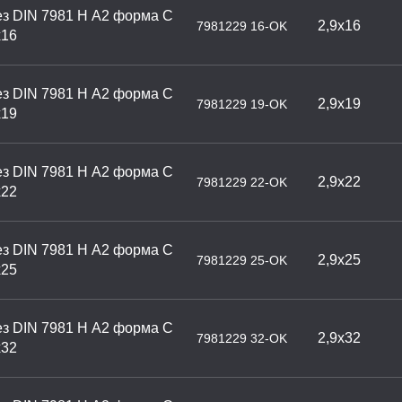
з DIN 7981 H А2 форма С
2,9х16
7981229 16-OK
х16
з DIN 7981 H А2 форма С
2,9х19
7981229 19-OK
х19
з DIN 7981 H А2 форма С
2,9х22
7981229 22-OK
х22
з DIN 7981 H А2 форма С
2,9х25
7981229 25-OK
х25
з DIN 7981 H А2 форма С
2,9х32
7981229 32-OK
х32