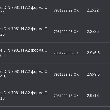
з DIN 7981 H А2 форма С
2,2х22
7981222 22-OK
х22
з DIN 7981 H А2 форма С
2,2х25
7981222 25-OK
х25
з DIN 7981 H А2 форма С
2,9х6,5
7981229 65-OK
6,5
з DIN 7981 H А2 форма С
2,9х9,5
7981229 95-OK
9,5
з DIN 7981 H А2 форма С
2,9х13
7981229 13-OK
х13