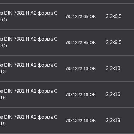
з DIN 7981 H А2 форма С
2,2х6,5
7981222 65-OK
6,5
з DIN 7981 H А2 форма С
2,2х9,5
7981222 95-OK
9,5
з DIN 7981 H А2 форма С
2,2х13
7981222 13-OK
х13
з DIN 7981 H А2 форма С
2,2х16
7981222 16-OK
х16
з DIN 7981 H А2 форма С
2,2х19
7981222 19-OK
х19