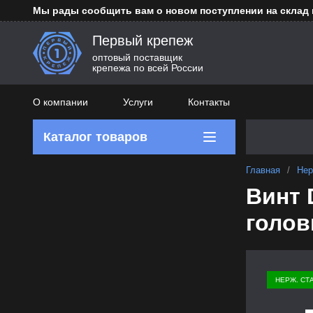
Мы рады сообщить вам о новом поступлении на склад
Первый крепеж
оптовый поставщик
крепежа по всей России
О компании
Услуги
Контакты
Каталог товаров
Главная
/
Нер
Винт 
голов
НЕРЖ. СТ