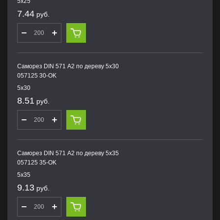
5х25
7.44
руб.
Саморез DIN 571 А2 по дереву 5х30
057125 30-OK
5х30
8.51
руб.
Саморез DIN 571 А2 по дереву 5х35
057125 35-OK
5х35
9.13
руб.