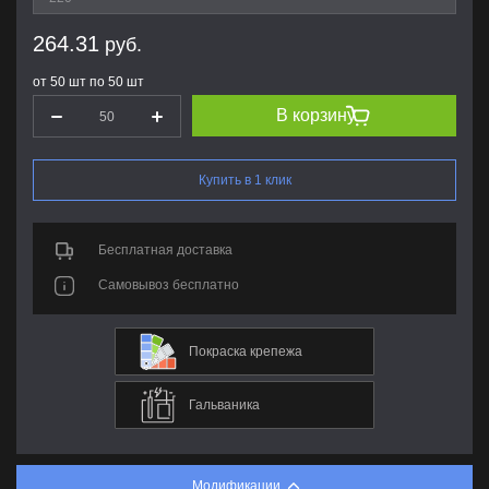
264.31
руб.
от 50 шт по 50 шт
В корзину
Купить в 1 клик
Бесплатная доставка
Самовывоз бесплатно
Покраска крепежа
Гальваника
Модификации