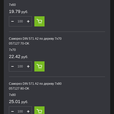
7х60
19.79
руб.
Саморез DIN 571 А2 по дереву 7х70
057127 70-OK
7х70
22.42
руб.
Саморез DIN 571 А2 по дереву 7х80
057127 80-OK
7х80
25.01
руб.