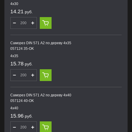
4х30
14.21
руб.
Саморез DIN 571 А2 по дереву 4х35
057124 35-OK
4х35
15.78
руб.
Саморез DIN 571 А2 по дереву 4х40
057124 40-OK
4х40
15.96
руб.