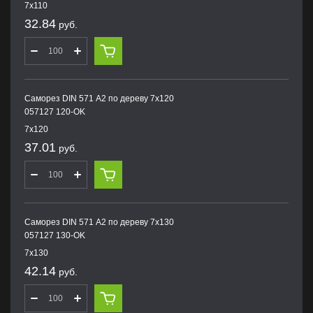
7х110
32.84
руб.
Саморез DIN 571 А2 по дереву 7х120
057127 120-OK
7х120
37.01
руб.
Саморез DIN 571 А2 по дереву 7х130
057127 130-OK
7х130
42.14
руб.