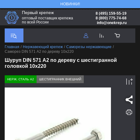
НОВИНКИ!
Первый крепеж
8 (495) 159-55-19
8 (800) 775-74-68
оптовый поставщик крепежа
по всей России
info@onekrep.ru
Главная
/
Нержавеющий крепеж
/
Саморезы нержавеющие
/
Саморез DIN 571 А2 по дереву 10х220
Шуруп DIN 571 А2 по дереву с шестигранной
головкой 10х220
НЕРЖ. СТАЛЬ А2
ШЕСТИГРАННИК ВНЕШНИЙ