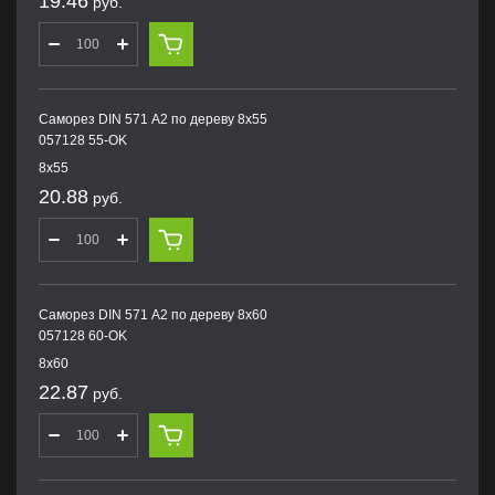
19.46
руб.
Саморез DIN 571 А2 по дереву 8х55
057128 55-OK
8х55
20.88
руб.
Саморез DIN 571 А2 по дереву 8х60
057128 60-OK
8х60
22.87
руб.