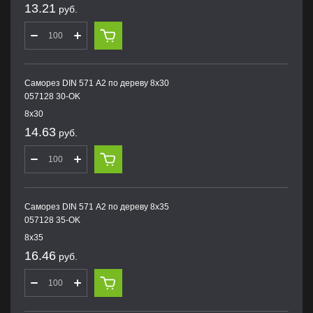
13.21
руб.
Саморез DIN 571 А2 по дереву 8х30
057128 30-OK
8х30
14.63
руб.
Саморез DIN 571 А2 по дереву 8х35
057128 35-OK
8х35
16.46
руб.