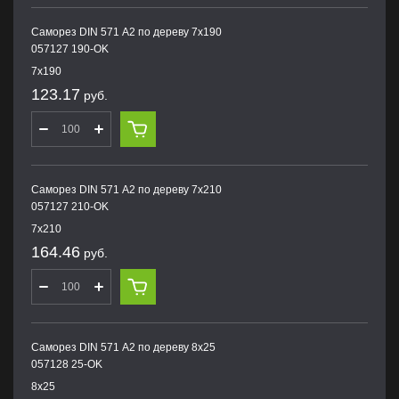
Саморез DIN 571 А2 по дереву 7х190
057127 190-OK
7х190
123.17
руб.
Саморез DIN 571 А2 по дереву 7х210
057127 210-OK
7х210
164.46
руб.
Саморез DIN 571 А2 по дереву 8х25
057128 25-OK
8х25