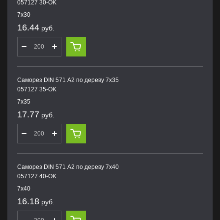
057127 30-OK
7х30
16.44
руб.
Саморез DIN 571 А2 по дереву 7х35
057127 35-OK
7х35
17.77
руб.
Саморез DIN 571 А2 по дереву 7х40
057127 40-OK
7х40
16.18
руб.